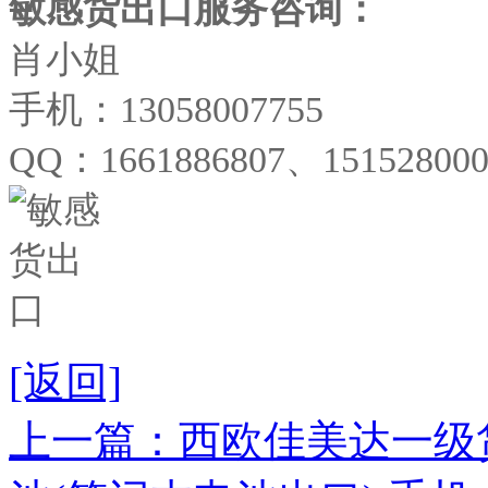
敏感货出口服务咨询：
肖小姐
手机：13058007755
QQ：1661886807、151528000
[返回]
上一篇：西欧佳美达一级