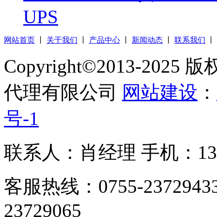
UPS
网站首页
丨
关于我们
丨
产品中心
丨
新闻动态
丨
联系我们
丨
Copyright©2013-2
代理有限公司
网站建设
：
号-1
联系人：肖经理 手机：1305
客服热线：0755-23729433
23729065