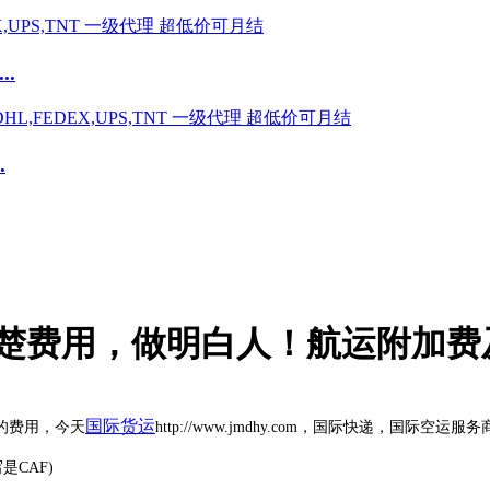
.
.
清楚费用，做明白人！航运附加费
国际货运
的费用，今天
http://www.jmdhy.com
，国际快递，国际空运服务
写是
CAF)