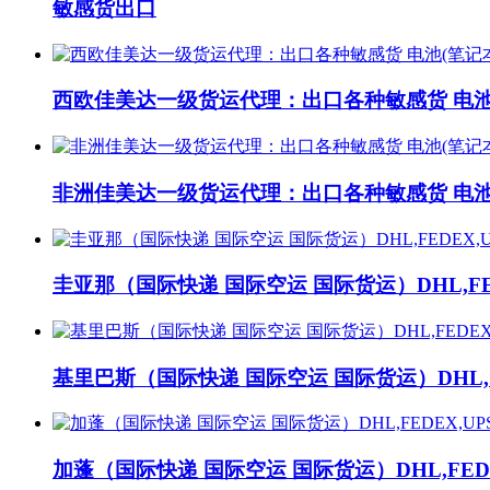
敏感货出口
西欧佳美达一级货运代理：出口各种敏感货 电池.
非洲佳美达一级货运代理：出口各种敏感货 电池.
圭亚那（国际快递 国际空运 国际货运）DHL,FE.
基里巴斯（国际快递 国际空运 国际货运）DHL,..
加蓬（国际快递 国际空运 国际货运）DHL,FEDE.