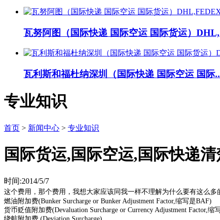
瓦努阿图（国际快递 国际空运 国际货运）DHL,..
瓦利斯和福杜纳深圳（国际快递 国际空运 国际..
专业知识
首页
>
新闻中心
>
专业知识
国际货运,国际空运,国际快递
时间:2014/5/7
这个费用，那个费用，我想大家应该同我一样不理解为什么要有这么多
燃油附加费
(Bunker Surcharge or Bunker Adjustment Factor,
缩写是
BAF)
货币贬值附加费
(Devaluation Surcharge or Currency Adjustment Factor,
缩
绕航附加费
(Deviation Surcharge)