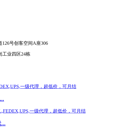
26号创客空间A座306
工业四区24栋
.
..