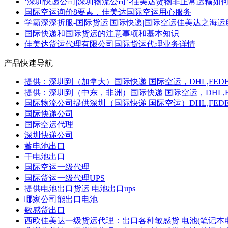
‘深圳快递公司|深圳物流公司’-佳美达货物非正常运输如何赔
国际空运询价8要素，佳美达国际空运用心服务
学霸深深折服-国际货运|国际快递|国际空运佳美达之海运
国际快递和国际货运的注意事项和基本知识
佳美达货运代理有限公司国际货运代理业务详情
产品快速导航
提供：深圳到（加拿大）国际快递 国际空运，DHL,FEDE
提供：深圳到（中东，非洲）国际快递 国际空运，DHL,F
国际物流公司提供深圳（国际快递 国际空运）DHL,FEDEX
国际快递公司
国际空运代理
深圳快递公司
蓄电池出口
干电池出口
国际空运一级代理
国际货运一级代理UPS
提供电池出口货运 电池出口ups
哪家公司能出口电池
敏感货出口
西欧佳美达一级货运代理：出口各种敏感货 电池(笔记本电