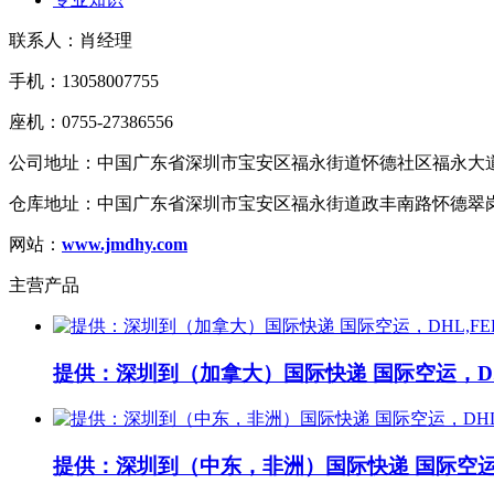
联系人：肖经理
手机：13058007755
座机：0755-27386556
公司地址：中国广东省深圳市宝安区福永街道怀德社区福永大道1
仓库地址：中国广东省深圳市宝安区福永街道政丰南路怀德翠岗
网站：
www.jmdhy.com
主营产品
提供：深圳到（加拿大）国际快递 国际空运，D..
提供：深圳到（中东，非洲）国际快递 国际空运.